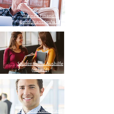
Trainee Financial
Consultant (m/w/d)
Studentische Aushilfe
(m/w/d)
Financial Consultant