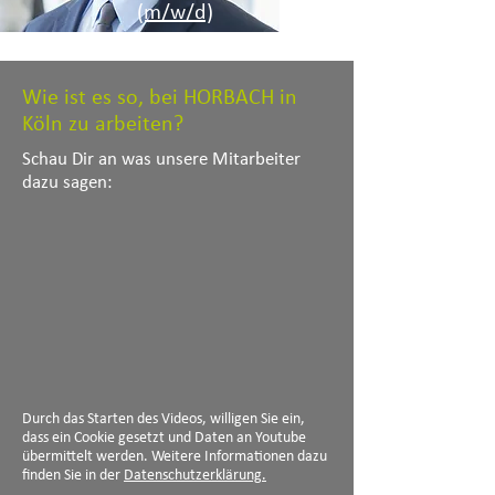
(m/w/d)
Wie ist es so, bei HORBACH in
Köln zu arbeiten?
Schau Dir an was unsere Mitarbeiter
dazu sagen:
Durch das Starten des Videos, willigen Sie ein,
dass ein Cookie gesetzt und Daten an Youtube
übermittelt werden. Weitere Informationen dazu
finden Sie in der
Datenschutzerklärung.