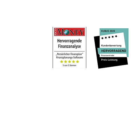
Gender Hinweis
Rechtliche Hinweise
HORBACH