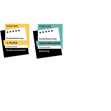
Transparenzverordnung
. Offen für dein Leben.