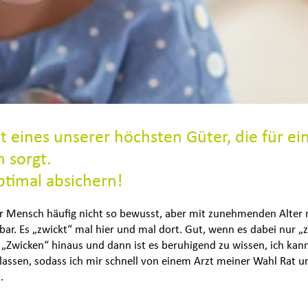
t eines unserer höchsten Güter, die für ei
 sorgt.
timal absichern!
nger Mensch häufig nicht so bewusst, aber mit zunehmenden Alter
ar. Es „zwickt“ mal hier und mal dort. Gut, wenn es dabei nur „
„Zwicken“ hinaus und dann ist es beruhigend zu wissen, ich kan
lassen, sodass ich mir schnell von einem Arzt meiner Wahl Rat u
.