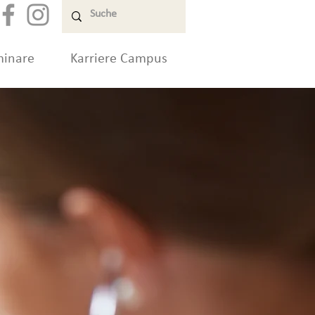
minare
Karriere Campus