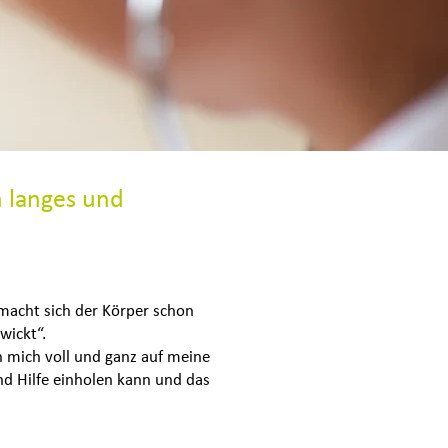
n langes und
 macht sich der Körper schon
zwickt“.
n mich voll und ganz auf meine
nd Hilfe einholen kann und das