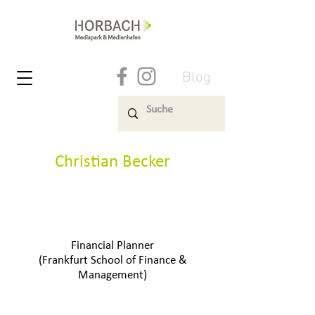
Blog
Christian Becker
Familien
Vermögensaufbau
Altersvorsorge
Financial Planner
(Frankfurt School of Finance &
Management)