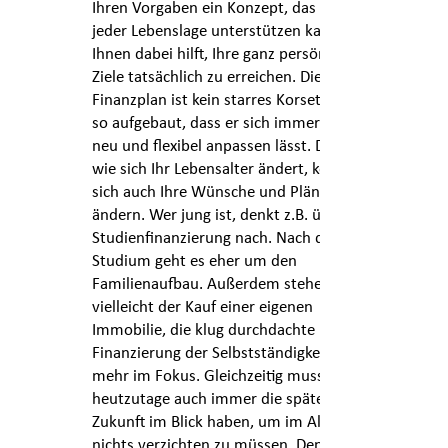
Ihren Vorgaben ein Konzept, das Sie in
jeder Lebenslage unterstützen kann und
Ihnen dabei hilft, Ihre ganz persönlichen
Ziele tatsächlich zu erreichen. Dieser
Finanzplan ist kein starres Korsett. Er ist
so aufgebaut, dass er sich immer wieder
neu und flexibel anpassen lässt. Denn so
wie sich Ihr Lebensalter ändert, können
sich auch Ihre Wünsche und Pläne
ändern. Wer jung ist, denkt z.B. über die
Studienfinanzierung nach. Nach dem
Studium geht es eher um den
Familienaufbau. Außerdem stehen dann
vielleicht der Kauf einer eigenen
Immobilie, die klug durchdachte
Finanzierung der Selbstständigkeit und
mehr im Fokus. Gleichzeitig muss man
heutzutage auch immer die spätere
Zukunft im Blick haben, um im Alter auf
nichts verzichten zu müssen. Denn die